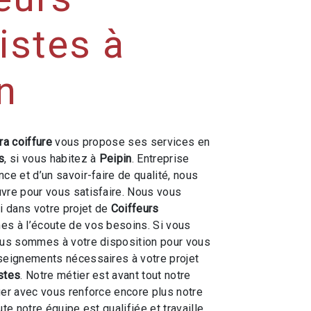
istes à
n
ra coiffure
vous propose ses services en
s
, si vous habitez à
Peipin
. Entreprise
ce et d’un savoir-faire de qualité, nous
vre pour vous satisfaire. Nous vous
 dans votre projet de
Coiffeurs
s à l’écoute de vos besoins. Si vous
ous sommes à votre disposition pour vous
seignements nécessaires à votre projet
stes
. Notre métier est avant tout notre
ger avec vous renforce encore plus notre
ute notre équipe est qualifiée et travaille