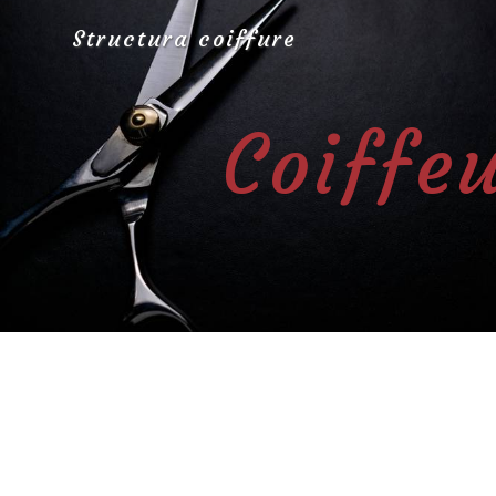
Panneau de gestion des cookies
Structura coiffure
Coiffeu