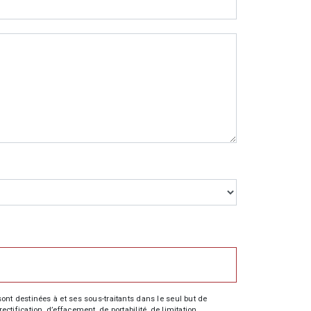
nt destinées à et ses sous-traitants dans le seul but de
fication, d’effacement, de portabilité, de limitation,