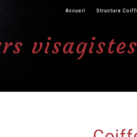
Accueil
Structura Coiff
rs visagiste
Coiff