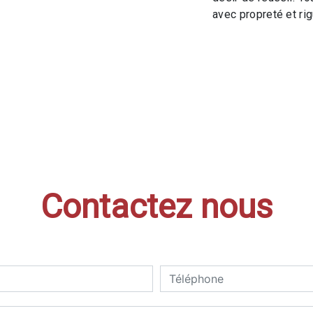
avec propreté et rig
Contactez nous