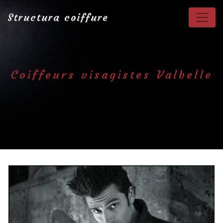
Panneau de gestion des cookies
Structura coiffure
Coiffeurs visagistes Valbelle