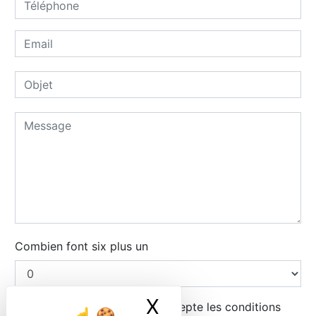
Combien font six plus un
X
Masquer le ban
En cochant cette case, j'accepte les conditions