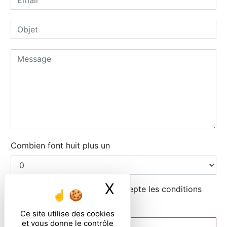
Combien font huit plus un
X
Masquer le ban
En cochant cette case, j'accepte les conditions
particulières ci-dessous **
Ce site utilise des cookies
et vous donne le contrôle