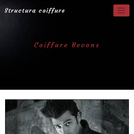
Panneau de gestion des cookies
Structura coiffure
Coiffure Bevons